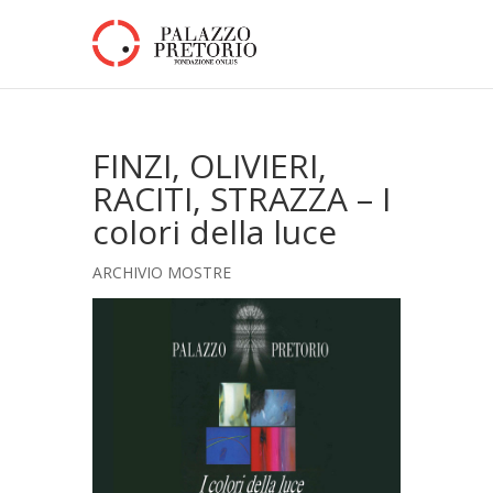
FINZI, OLIVIERI,
RACITI, STRAZZA – I
colori della luce
ARCHIVIO MOSTRE